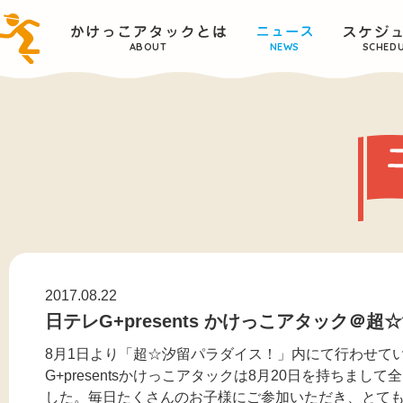
ABOUT
NEWS
SCHED
2017.08.22
日テレG+presents かけっこアタック＠
8月1日より「超☆汐留パラダイス！」内にて行わせて
G+presentsかけっこアタックは8月20日を持ちま
した。毎日たくさんのお子様にご参加いただき、とて